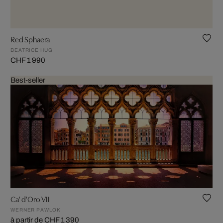
Red Sphaera
BEATRICE HUG
CHF 1 990
Best-seller
Ca' d'Oro VII
WERNER PAWLOK
à partir de CHF 1 390