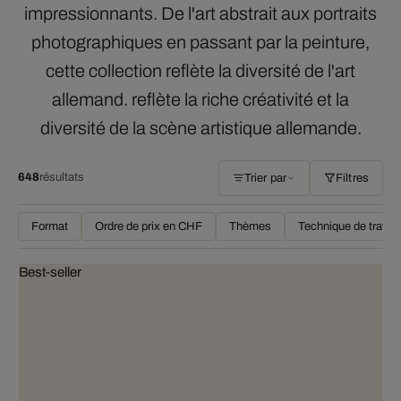
impressionnants. De l'art abstrait aux portraits
photographiques en passant par la peinture,
cette collection reflète la diversité de l'art
allemand. reflète la riche créativité et la
diversité de la scène artistique allemande.
648
résultats
Trier par
Filtres
Format
Ordre de prix en CHF
Thèmes
Technique de travail
Best-seller