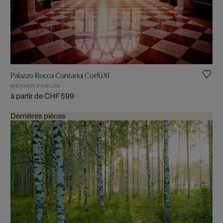
Palazzo Rocca Contariui Corfú XI
WERNER PAWLOK
à partir de CHF 599
Dernières pièces