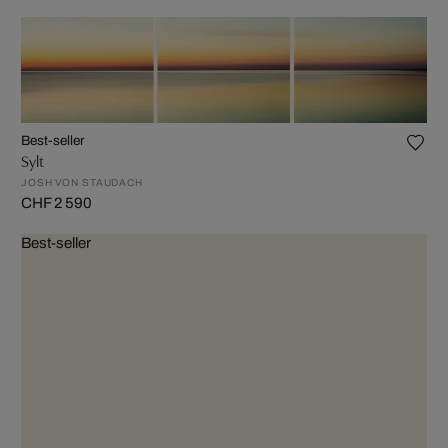
Best-seller
Sylt
JOSH VON STAUDACH
CHF 2 590
Best-seller