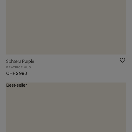
Sphaera Purple
BEATRICE HUG
CHF 2 990
Best-seller