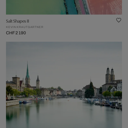
Salt Shapes II
KEVIN KRAUTGARTNER
CHF 2 190