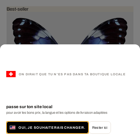
Best-seller
ON DIRAIT QUE TU N'ES PAS DANS TA BOUTIQUE LOCALE
passe sur ton site local
pour avoir les bons prix, la langue et les options de livraison adaptées
OUI, JE SOUHAITERAIS CHANGER.
Rester ici
Butterfly XIV
HEIKO HELLWIG