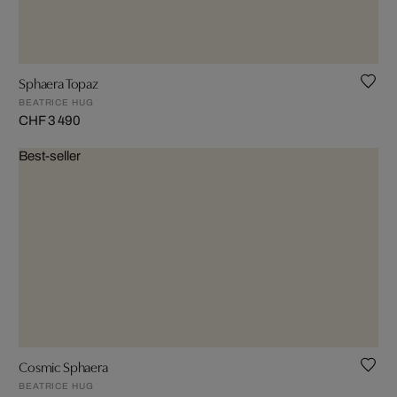
Sphaera Topaz
BEATRICE HUG
CHF 3 490
Best-seller
Cosmic Sphaera
BEATRICE HUG