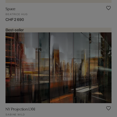
Space
BEATRICE HUG
CHF 2 690
Best-seller
NY Projection LXXI
SABINE WILD