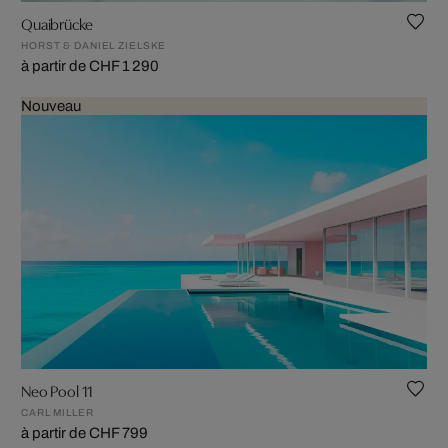
Quaibrücke
HORST & DANIEL ZIELSKE
à partir de CHF 1 290
Nouveau
Neo Pool 11
CARL MILLER
à partir de CHF 799