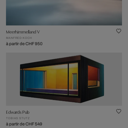
Meerhimmelland V
MANFRED KOCH
à partir de CHF 950
Edwards Pub
TOBIAS STUTZ
à partir de CHF 549