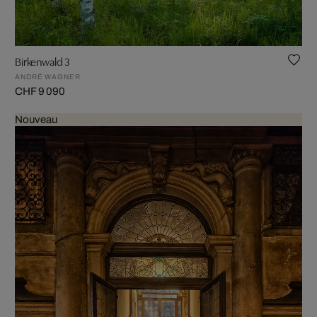
Birkenwald 3
ANDRÉ WAGNER
CHF 9 090
Nouveau