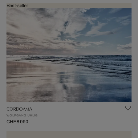
Best-seller
CORDOAMA
WOLFGANG UHLIG
CHF 8 990