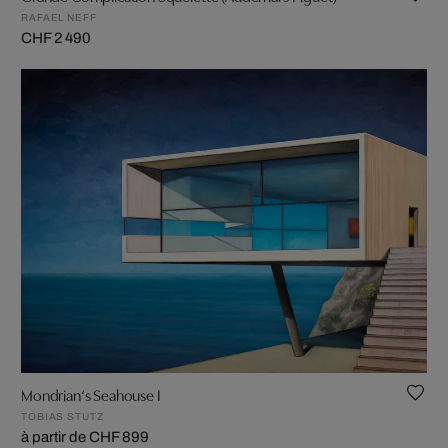
RAFAEL NEFF
CHF 2 490
Mondrian‘s Seahouse I
TOBIAS STUTZ
à partir de CHF 899