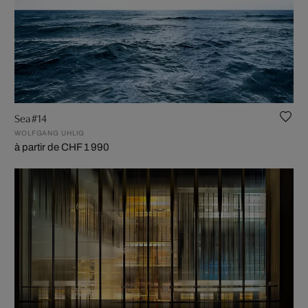
Sea #14
WOLFGANG UHLIG
à partir de CHF 1 990