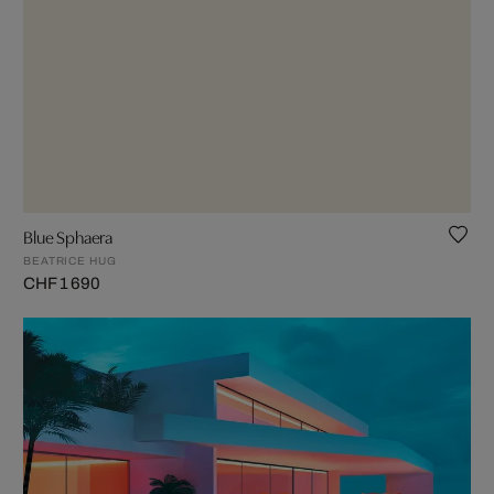
Blue Sphaera
BEATRICE HUG
CHF 1 690