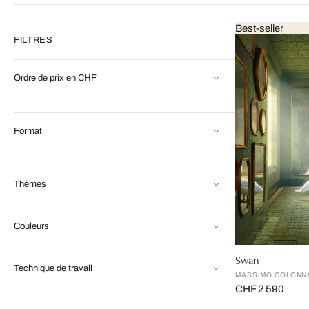
Best-seller
FILTRES
Ordre de prix en CHF
Format
Thèmes
Couleurs
Swan
Technique de travail
MASSIMO COLONN
CHF 2 590