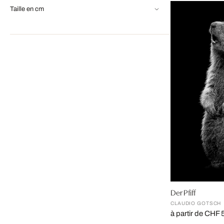
Taille en cm
Der Pfiff
CLAUDIO GOTSCH
à partir de CHF 