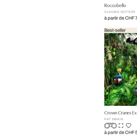
Roccobello
CLAUDIO GOTSCH
à partir de CHF 
Best-seller
Crown Cranes Exp
PAT SWAIN
à partir de CHF