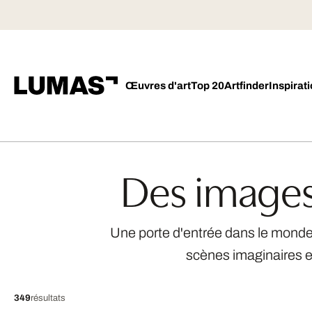
Œuvres d'art
Top 20
Artfinder
Inspirat
Des images
Une porte d'entrée dans le monde 
scènes imaginaires et
349
résultats