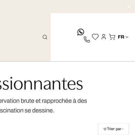
whatsApp
ssionnantes
ervation brute et rapprochée à des
ascination se dessine.
Trier par