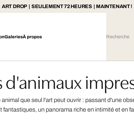
ART DROP | SEULEMENT 72 HEURES | MAINTENANT !
ion
Galeries
À propos
 d'animaux impre
animal que seul l'art peut ouvrir : passant d'une obs
 fantastiques, un panorama riche en intimité et en f