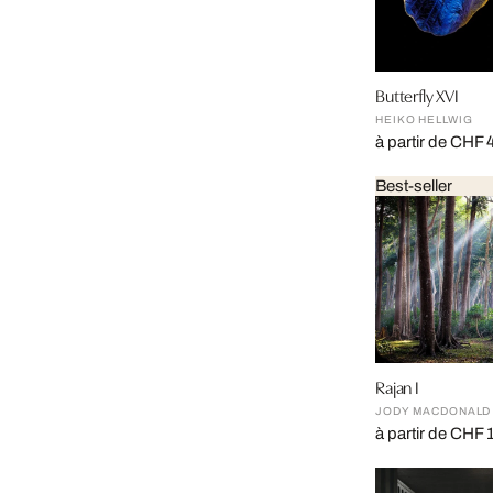
Butterfly XVI
HEIKO HELLWIG
à partir de CHF 
Best-seller
Rajan I
JODY MACDONALD
à partir de CHF 