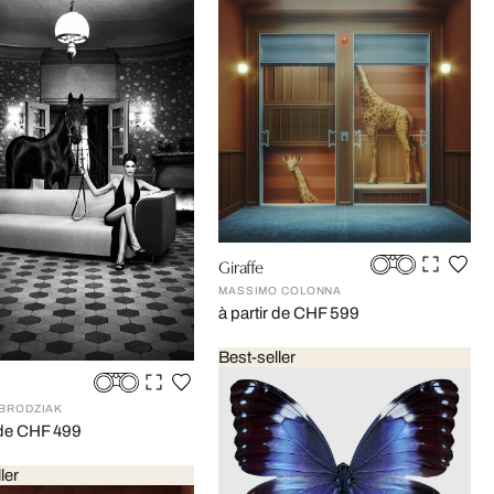
Giraffe
MASSIMO COLONNA
à partir de CHF 599
Best-seller
BRODZIAK
r de CHF 499
ler