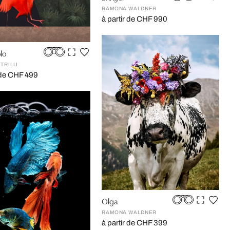
RAMONA WALDNER
à partir de CHF 990
olo
TRILLI
r de CHF 499
Olga
RAMONA WALDNER
à partir de CHF 399