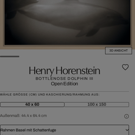
3D ANSICHT
Henry Horenstein
BOTTLENOSE DOLPHIN III
Open Edition
WÄHLE GRÖSSE (CM) UND KASCHIERUNG/RAHMUNG AUS:
40 x 60
100 x 150
Außenmaß:
44.4 x 64.4 cm
Rahmen Basel mit Schattenfuge