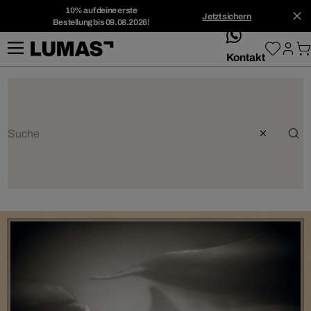
10% auf deine erste
Jetzt sichern
Bestellung bis 09.08.2026!
whatsApp
Kontakt