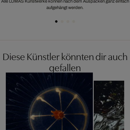
Alle LUMAS Kunstwerke können nach dem Auspacken ganz einfach
aufgehängt werden.
Diese Künstler könnten dir auch
gefallen