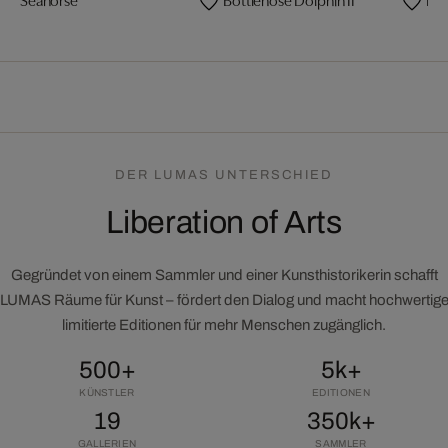
DER LUMAS UNTERSCHIED
Liberation of Arts
Gegründet von einem Sammler und einer Kunsthistorikerin schafft
LUMAS Räume für Kunst – fördert den Dialog und macht hochwertig
limitierte Editionen für mehr Menschen zugänglich.
500+
5k+
KÜNSTLER
EDITIONEN
19
350k+
GALLERIEN
SAMMLER