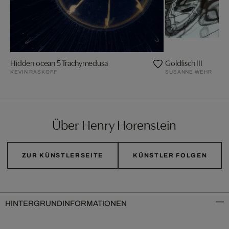
Hidden ocean 5 Trachymedusa
Goldfisch III
KEVIN RASKOFF
SUSANNE WEHR
Über Henry Horenstein
ZUR KÜNSTLERSEITE
KÜNSTLER FOLGEN
HINTERGRUNDINFORMATIONEN